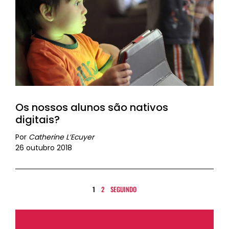
Os nossos alunos são nativos
digitais?
Por
Catherine L’Ecuyer
26 outubro 2018
1
2
SEGUINDO