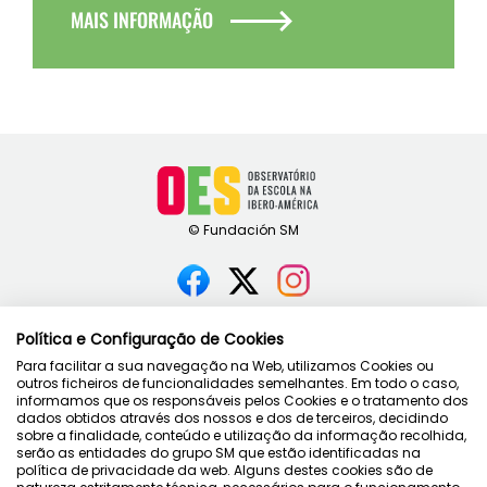
MAIS INFORMAÇÃO
Contato
Política e Configuração de Cookies
Política de privacidade
Para facilitar a sua navegação na Web, utilizamos Cookies ou
Condições de uso
outros ficheiros de funcionalidades semelhantes. Em todo o caso,
informamos que os responsáveis pelos Cookies e o tratamento dos
Política de cookies
dados obtidos através dos nossos e dos de terceiros, decidindo
sobre a finalidade, conteúdo e utilização da informação recolhida,
serão as entidades do grupo SM que estão identificadas na
política de privacidade da web. Alguns destes cookies são de