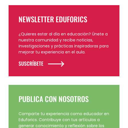
NEWSLETTER EDUFORICS
¿Quieres estar al día en educación? Únete a
nuestra comunidad y recibe noticias,
investigaciones y prácticas inspiradoras para
mejorar tu experiencia en el aula.
SUSCRÍBETE
PUBLICA CON NOSOTROS
Comparte tu experiencia como educador en
Eduforics. Contribuye con tus artículos a
generar conocimiento y reflexión sobre los