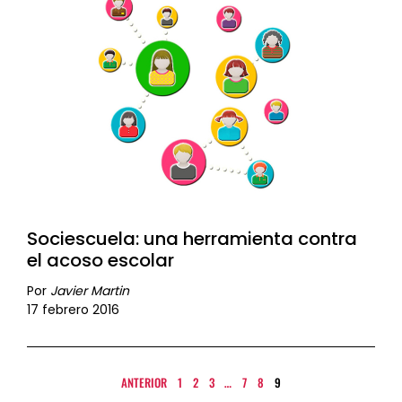
Sociescuela: una herramienta contra
el acoso escolar
Por
Javier Martin
17 febrero 2016
ANTERIOR
1
2
3
…
7
8
9