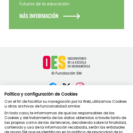
futuros de la educación.
MÁS INFORMACIÓN
Política y configuración de Cookies
Contacto
Con el fin de facilitar su navegación por la Web, utilizamos Cookies
u otros archivos de funcionalidad similar.
Política de privacidad
En todo caso, te informamos de que los responsables de las
Condiciones de uso
Cookies y del tratamiento de los datos obtenidos a través tanto de
Política de cookies
las propias como de las de terceros, decidiendo sobre la finalidad,
contenido y uso de la información recabada, serán las entidades
de grupo SM que se identifican en la política de privacidad de la